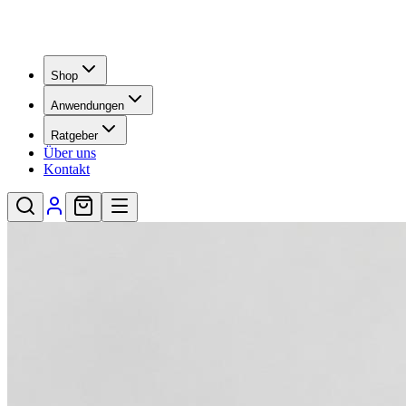
Shop
Anwendungen
Ratgeber
Über uns
Kontakt