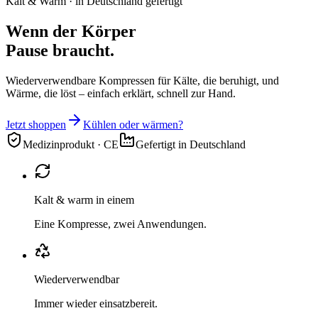
Kalt & Warm · in Deutschland gefertigt
Wenn der Körper
Pause braucht.
Wiederverwendbare Kompressen für Kälte, die beruhigt, und
Wärme, die löst – einfach erklärt, schnell zur Hand.
Jetzt shoppen
Kühlen oder wärmen?
Medizinprodukt · CE
Gefertigt in Deutschland
Kalt & warm in einem
Eine Kompresse, zwei Anwendungen.
Wiederverwendbar
Immer wieder einsatzbereit.