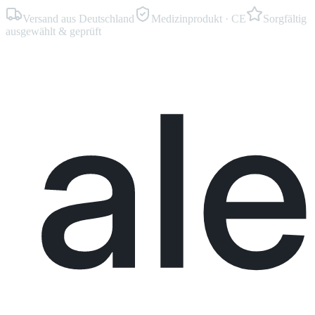
Versand aus Deutschland
Medizinprodukt · CE
Sorgfältig
ausgewählt & geprüft