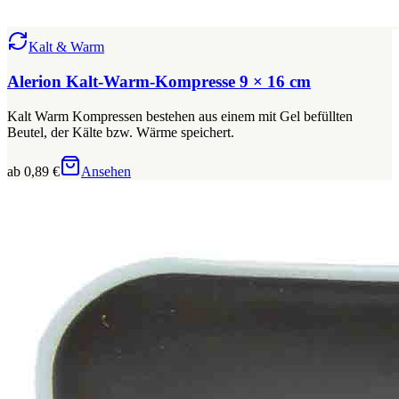
Kalt & Warm
Alerion Kalt-Warm-Kompresse 9 × 16 cm
Kalt Warm Kompressen bestehen aus einem mit Gel befüllten
Beutel, der Kälte bzw. Wärme speichert.
ab 0,89 €
Ansehen